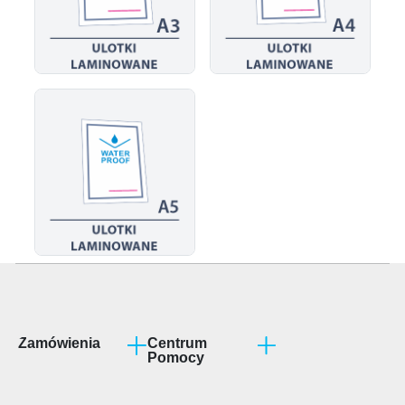
Zamówienia
Centrum
Pomocy
Program partnerski
Jak przygotować