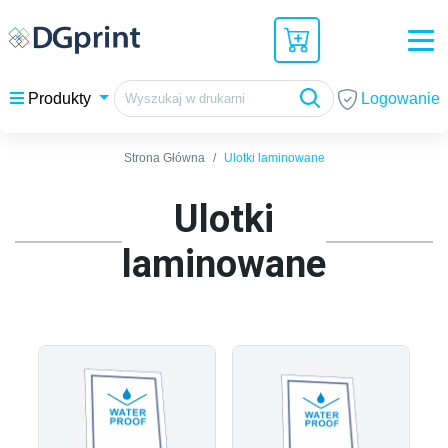
Logowanie
Produkty
Strona Główna
Ulotki laminowane
Ulotki
laminowane