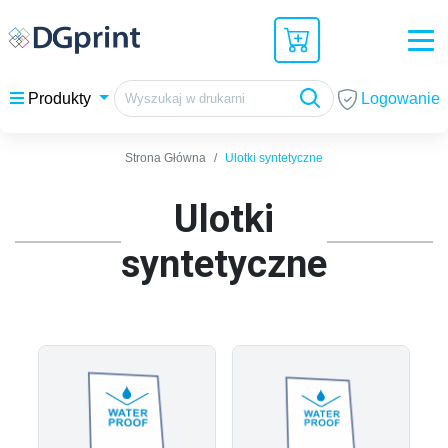
Logowanie
Produkty
Strona Główna
Ulotki syntetyczne
Ulotki
syntetyczne