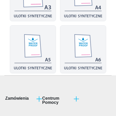
Zamówienia
Centrum
Pomocy
Program partnerski
Jak przygotować