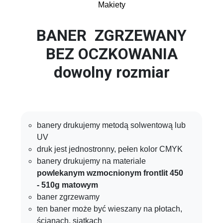
Makiety
BANER ZGRZEWANY
BEZ OCZKOWANIA
dowolny rozmiar
banery drukujemy metodą solwentową lub
UV
druk jest jednostronny, pełen kolor CMYK
banery drukujemy na materiale
powlekanym wzmocnionym
frontlit 450
- 510g matowym
baner zgrzewamy
ten baner może być wieszany na płotach,
ścianach, siatkach