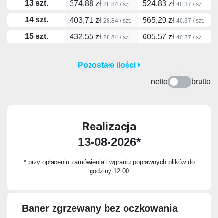
13 szt.
374,88 zł
524,83 zł
28.84 / szt.
40.37 / szt.
14 szt.
403,71 zł
565,20 zł
28.84 / szt.
40.37 / szt.
15 szt.
432,55 zł
605,57 zł
28.84 / szt.
40.37 / szt.
Pozostałe ilości
netto
brutto
Realizacja
13-08-2026*
* przy opłaceniu zamówienia i wgraniu poprawnych plików do
godziny 12:00
Baner zgrzewany bez oczkowania