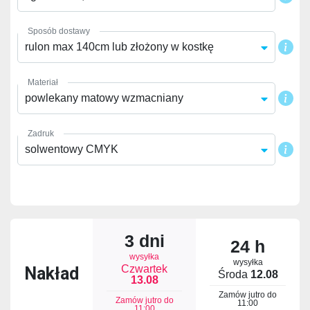
Sposób dostawy
rulon max 140cm lub złożony w kostkę
Materiał
powlekany matowy wzmacniany
Zadruk
solwentowy CMYK
3 dni
24 h
wysyłka
wysyłka
Czwartek
Nakład
Środa
12.08
13.08
Zamów jutro do
Zamów jutro do
11:00
11:00