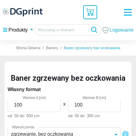
Logowanie
Produkty
Strona Główna
Banery
Baner zgrzewany bez oczkowania
Baner zgrzewany bez oczkowania
Własny format
Wymiar A [cm]
Wymiar B [cm]
x
od: 50
do: 500 cm
od: 50
do: 300 cm
Wykończenie
zgrzewanie, bez oczkowania