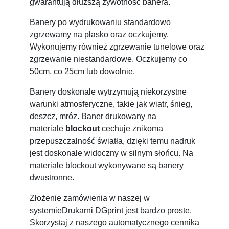
gwarantują dłuższą żywotność banera.
Banery po wydrukowaniu standardowo
zgrzewamy na płasko oraz oczkujemy.
Wykonujemy również zgrzewanie tunelowe oraz
zgrzewanie niestandardowe. Oczkujemy co
50cm, co 25cm lub dowolnie.
Banery doskonale wytrzymują niekorzystne
warunki atmosferyczne, takie jak wiatr, śnieg,
deszcz, mróz. Baner drukowany na
materiale
blockout
cechuje znikoma
przepuszczalność światła, dzięki temu nadruk
jest doskonale widoczny w silnym słońcu. Na
materiale blockout wykonywane są banery
dwustronne.
Złożenie zamówienia w naszej w
systemieDrukarni DGprint jest bardzo proste.
Skorzystaj z naszego automatycznego cennika