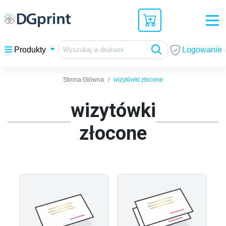
Logowanie
Produkty
Strona Główna
wizytówki złocone
wizytówki
złocone