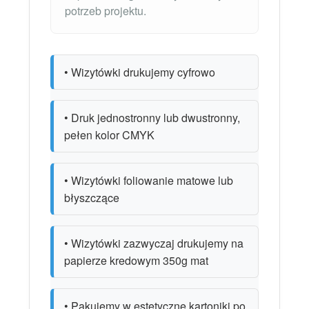
potrzeb projektu.
• Wizytówki drukujemy cyfrowo
• Druk jednostronny lub dwustronny,
pełen kolor CMYK
• Wizytówki foliowanie matowe lub
błyszczące
• Wizytówki zazwyczaj drukujemy na
papierze kredowym 350g mat
• Pakujemy w estetyczne kartoniki po