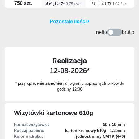
750 szt.
564,10 zł
761,53 zł
0.75 / szt.
1.02 / szt.
Pozostałe ilości
netto
brutto
Realizacja
12-08-2026*
* przy opłaceniu zamówienia i wgraniu poprawnych plików do
godziny 12:00
Wizytówki kartonowe 610g
Format wizytówki:
90 x 50 mm
Rodzaj papieru:
karton kremowy 610g - 1,55mm
Kolor nadruku:
jednostronny CMYK (4+0)