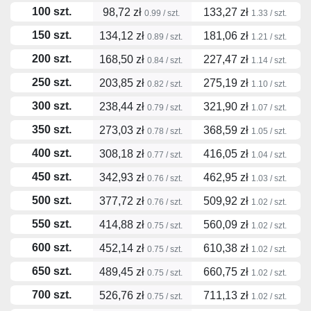
100 szt.
98,72 zł
133,27 zł
0.99 / szt.
1.33 / szt.
150 szt.
134,12 zł
181,06 zł
0.89 / szt.
1.21 / szt.
200 szt.
168,50 zł
227,47 zł
0.84 / szt.
1.14 / szt.
250 szt.
203,85 zł
275,19 zł
0.82 / szt.
1.10 / szt.
300 szt.
238,44 zł
321,90 zł
0.79 / szt.
1.07 / szt.
350 szt.
273,03 zł
368,59 zł
0.78 / szt.
1.05 / szt.
400 szt.
308,18 zł
416,05 zł
0.77 / szt.
1.04 / szt.
450 szt.
342,93 zł
462,95 zł
0.76 / szt.
1.03 / szt.
500 szt.
377,72 zł
509,92 zł
0.76 / szt.
1.02 / szt.
550 szt.
414,88 zł
560,09 zł
0.75 / szt.
1.02 / szt.
600 szt.
452,14 zł
610,38 zł
0.75 / szt.
1.02 / szt.
650 szt.
489,45 zł
660,75 zł
0.75 / szt.
1.02 / szt.
700 szt.
526,76 zł
711,13 zł
0.75 / szt.
1.02 / szt.