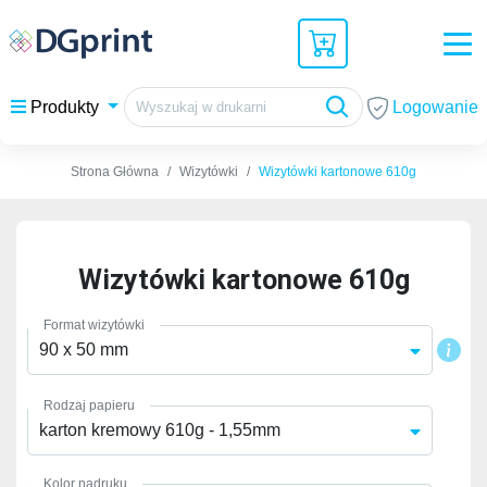
Logowanie
Produkty
Strona Główna
Wizytówki
Wizytówki kartonowe 610g
Wizytówki kartonowe 610g
Format wizytówki
90 x 50 mm
Rodzaj papieru
karton kremowy 610g - 1,55mm
Kolor nadruku