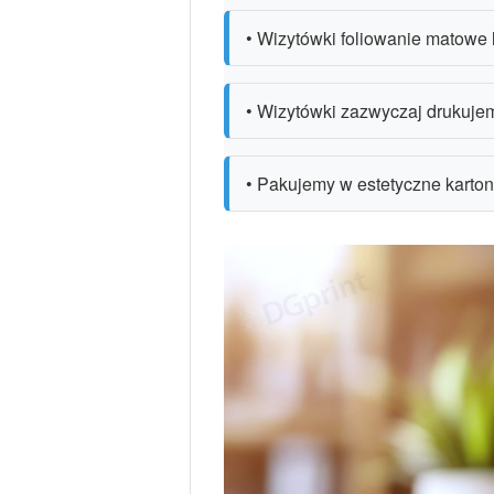
• Wizytówki foliowanie matowe 
• Wizytówki zazwyczaj drukuje
• Pakujemy w estetyczne kartoni