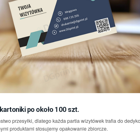
artoniki po około 100 szt.
stwo przesyłki, dlatego każda partia wizytówek trafia do dedy
ymi produktami stosujemy opakowanie zbiorcze.