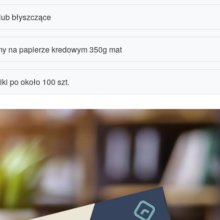
lub błyszczące
my na papierze kredowym 350g mat
ki po około 100 szt.