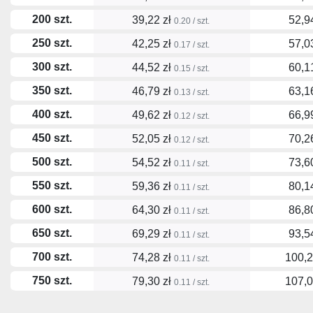
200 szt.
39,22 zł
52,9
0.20 / szt.
250 szt.
42,25 zł
57,0
0.17 / szt.
300 szt.
44,52 zł
60,1
0.15 / szt.
350 szt.
46,79 zł
63,1
0.13 / szt.
400 szt.
49,62 zł
66,9
0.12 / szt.
450 szt.
52,05 zł
70,2
0.12 / szt.
500 szt.
54,52 zł
73,6
0.11 / szt.
550 szt.
59,36 zł
80,1
0.11 / szt.
600 szt.
64,30 zł
86,8
0.11 / szt.
650 szt.
69,29 zł
93,5
0.11 / szt.
700 szt.
74,28 zł
100,2
0.11 / szt.
750 szt.
79,30 zł
107,0
0.11 / szt.