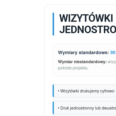
WIZYTÓWKI
JEDNOSTR
Wymiary standardowe:
90
Wymiar niestandardowy:
wiz
potrzeb projektu.
• Wizytówki drukujemy cyfrowo
• Druk jednostronny lub dwust