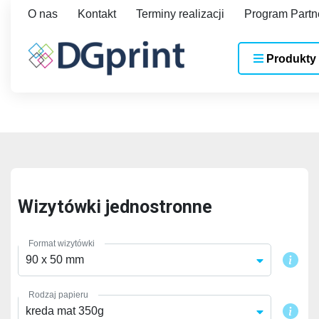
O nas
Kontakt
Terminy realizacji
Program Partn
Produkty
Wizytówki jednostronne
Format wizytówki
90 x 50 mm
Rodzaj papieru
kreda mat 350g