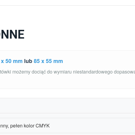
ONNE
 x 50 mm
lub
85 x 55 mm
ytówki możemy dociąć do wymiaru niestandardowego dopasow
ronny, pełen kolor CMYK