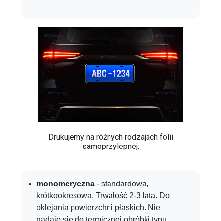
Drukujemy na różnych rodzajach folii
samoprzylepnej:
monomeryczna
- standardowa,
krótkookresowa. Trwałość 2-3 lata. Do
oklejania powierzchni płaskich. Nie
nadaje się do termicznej obróbki typu