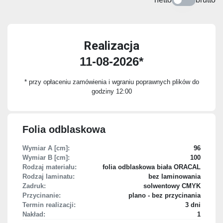
Realizacja
11-08-2026*
* przy opłaceniu zamówienia i wgraniu poprawnych plików do
godziny 12:00
Folia odblaskowa
Wymiar A [cm]:
96
Wymiar B [cm]:
100
Rodzaj materiału:
folia odblaskowa biała ORACAL
Rodzaj laminatu:
bez laminowania
Zadruk:
solwentowy CMYK
Przycinanie:
plano - bez przycinania
Termin realizacji:
3 dni
Nakład:
1