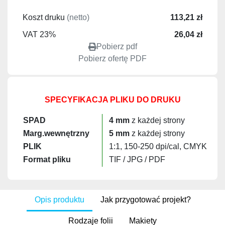
Koszt druku
(netto)
113,21 zł
VAT 23%
26,04 zł
Pobierz pdf
Pobierz ofertę PDF
SPECYFIKACJA PLIKU DO DRUKU
SPAD
4 mm
z każdej strony
Marg.wewnętrzny
5 mm
z każdej strony
PLIK
1:1, 150-250 dpi/cal, CMYK
Format pliku
TIF / JPG / PDF
Opis produktu
Jak przygotować projekt?
Rodzaje folii
Makiety