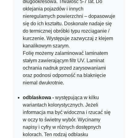
długookresowa. Trwałość 5-7 lat. Do
oklejania pojazdów i innych
nieregularnych powierzchni – dopasowuje
się do ich kształtu. Doskonale nadaje się
do termicznej obróbki typu rozciąganie /
kurczenie. Występuje zazwyczaj z klejem
kanalikowym szarym.
Folię możemy zalaminować laminatem
stałym zawierającym filtr UV. Laminat
ochrania nadruk przed zarysowaniami
oraz podnosi odporność na blaknięcie
niemal dwukrotnie.
odblaskowa -
występująca w kilku
wariantach kolorystycznych. Jeżeli
informacja ma być widoczna i rzucać się
w oczy to świetny wybór. Wycinamy
napisy i cyfry w różnych dostępnych
kolorach. Ten rodzaj odblasku