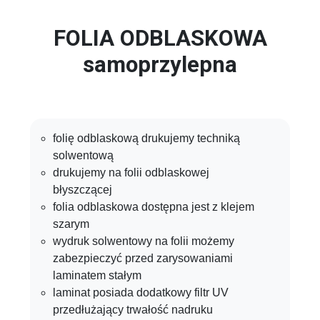
FOLIA ODBLASKOWA
samoprzylepna
folię odblaskową drukujemy techniką
solwentową
drukujemy na folii odblaskowej
błyszczącej
folia odblaskowa dostępna jest z klejem
szarym
wydruk solwentowy na folii możemy
zabezpieczyć przed zarysowaniami
laminatem stałym
laminat posiada dodatkowy filtr UV
przedłużający trwałość nadruku