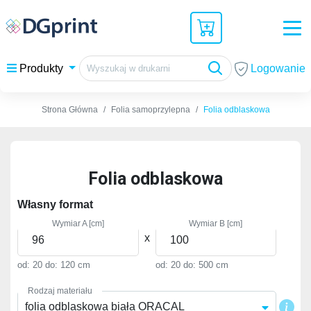
Logowanie
Produkty
Strona Główna
Folia samoprzylepna
Folia odblaskowa
Folia odblaskowa
Własny format
Wymiar A [cm]
Wymiar B [cm]
x
od: 20
do: 120 cm
od: 20
do: 500 cm
Rodzaj materiału
folia odblaskowa biała ORACAL