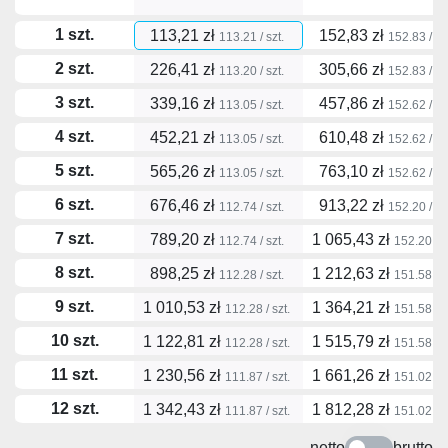
1 szt.
113,21 zł
152,83 zł
113.21 / szt.
152.83 / szt
2 szt.
226,41 zł
305,66 zł
113.20 / szt.
152.83 / szt
3 szt.
339,16 zł
457,86 zł
113.05 / szt.
152.62 / szt
4 szt.
452,21 zł
610,48 zł
113.05 / szt.
152.62 / szt
5 szt.
565,26 zł
763,10 zł
113.05 / szt.
152.62 / szt
6 szt.
676,46 zł
913,22 zł
112.74 / szt.
152.20 / szt
7 szt.
789,20 zł
1 065,43 zł
112.74 / szt.
152.20 / s
8 szt.
898,25 zł
1 212,63 zł
112.28 / szt.
151.58 / s
9 szt.
1 010,53 zł
1 364,21 zł
112.28 / szt.
151.58 / s
10 szt.
1 122,81 zł
1 515,79 zł
112.28 / szt.
151.58 / s
11 szt.
1 230,56 zł
1 661,26 zł
111.87 / szt.
151.02 / s
12 szt.
1 342,43 zł
1 812,28 zł
111.87 / szt.
151.02 / s
netto
brutto