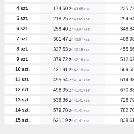
4 szt.
174,60 zł
235,72
43.65 / szt.
5 szt.
218,25 zł
294,64
43.65 / szt.
6 szt.
258,40 zł
348,84
43.07 / szt.
7 szt.
301,47 zł
406,98
43.07 / szt.
8 szt.
337,53 zł
455,66
42.19 / szt.
9 szt.
379,72 zł
512,62
42.19 / szt.
10 szt.
421,91 zł
569,58
42.19 / szt.
11 szt.
455,54 zł
614,98
41.41 / szt.
12 szt.
496,95 zł
670,88
41.41 / szt.
13 szt.
538,36 zł
726,79
41.41 / szt.
14 szt.
579,78 zł
782,70
41.41 / szt.
15 szt.
621,19 zł
838,61
41.41 / szt.