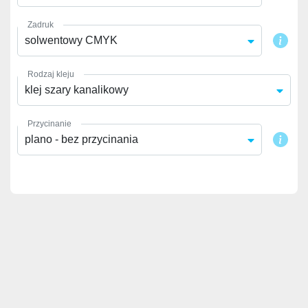
Zadruk
solwentowy CMYK
Rodzaj kleju
klej szary kanalikowy
Przycinanie
plano - bez przycinania