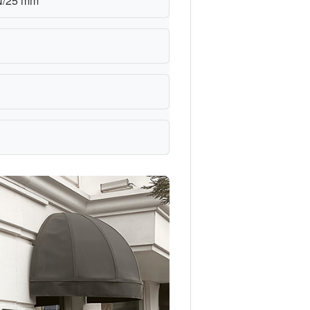
 N/25 mm