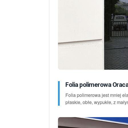
Folia polimerowa Oraca
Folia polimerowa jest mniej el
płaskie, obłe, wypukłe, z mały