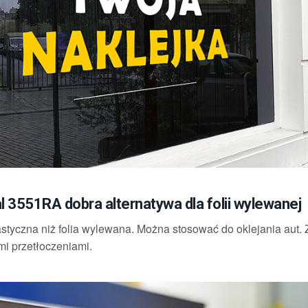
l 3551RA dobra alternatywa dla folii wylewanej
astyczna niż folia wylewana. Można stosować do oklejania aut.
mi przetłoczeniami.