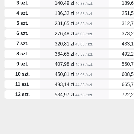
3 szt.
140,49 zł
189,6
46.83 / szt.
4 szt.
186,32 zł
251,5
46.58 / szt.
5 szt.
231,65 zł
312,7
46.33 / szt.
6 szt.
276,48 zł
373,2
46.08 / szt.
7 szt.
320,81 zł
433,1
45.83 / szt.
8 szt.
364,65 zł
492,2
45.58 / szt.
9 szt.
407,98 zł
550,7
45.33 / szt.
10 szt.
450,81 zł
608,5
45.08 / szt.
11 szt.
493,14 zł
665,7
44.83 / szt.
12 szt.
534,97 zł
722,2
44.58 / szt.