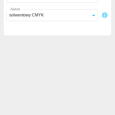
Zadruk
solwentowy CMYK