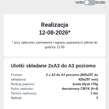
netto
brutto
Realizacja
12-08-2026*
* przy opłaceniu zamówienia i wgraniu poprawnych plików do
godziny 12:00
Ulotki składane 2xA3 do A3 poziomo
Format
2 x A3 do A3 poziomo (840x297 do
składania:
420x297 mm)
Rodzaj papieru:
kreda błysk 170g
Kolor nadruku:
dwustronny CMYK (4+4)
Termin realizacji:
3 dni
Nakład:
5