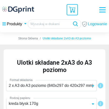
Logowanie
Produkty
Strona Główna
Ulotki składane 2xA3 do A3 poziomo
Ulotki składane 2xA3 do A3
poziomo
Format składania
2 x A3 do A3 poziomo (840x297 do 420x297 mm)
Rodzaj papieru
kreda błysk 170g