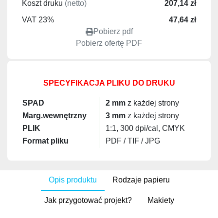
Koszt druku
(netto)
207,14 zł
VAT 23%
47,64 zł
Pobierz pdf
Pobierz ofertę PDF
SPECYFIKACJA PLIKU DO DRUKU
SPAD
2 mm
z każdej strony
Marg.wewnętrzny
3 mm
z każdej strony
PLIK
1:1, 300 dpi/cal, CMYK
Format pliku
PDF / TIF / JPG
Opis produktu
Rodzaje papieru
Jak przygotować projekt?
Makiety