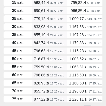
15 szt.
568,44 zł
795,82 zł
37.90 / szt.
53.05 / szt.
20 szt.
690,61 zł
966,85 zł
34.53 / szt.
48.34 / szt.
25 szt.
779,12 zł
1 090,77 zł
31.16 / szt.
43.63 / szt.
30 szt.
833,98 zł
1 167,58 zł
27.80 / szt.
38.92 / szt.
35 szt.
855,19 zł
1 197,26 zł
24.43 / szt.
34.21 / szt.
40 szt.
842,74 zł
1 179,83 zł
21.07 / szt.
29.50 / szt.
45 szt.
796,63 zł
1 115,28 zł
17.70 / szt.
24.78 / szt.
50 szt.
716,87 zł
1 003,62 zł
14.34 / szt.
20.07 / szt.
55 szt.
759,50 zł
1 063,31 zł
13.81 / szt.
19.33 / szt.
60 szt.
796,86 zł
1 115,60 zł
13.28 / szt.
18.59 / szt.
65 szt.
828,93 zł
1 160,50 zł
12.75 / szt.
17.85 / szt.
70 szt.
855,72 zł
1 198,00 zł
12.22 / szt.
17.11 / szt.
75 szt.
877,22 zł
1 228,11 zł
11.70 / szt.
16.37 / szt.