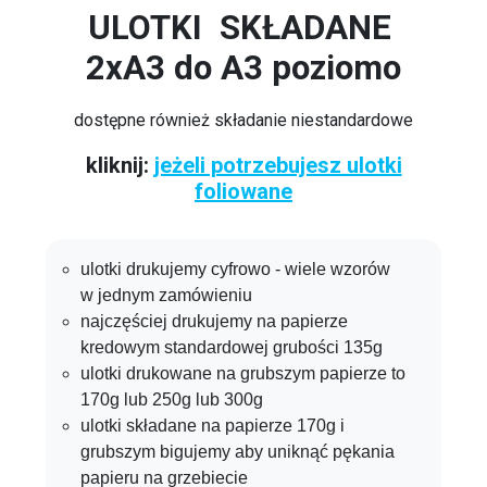
ULOTKI SKŁADANE
2xA3 do A3 poziomo
dostępne również składanie niestandardowe
kliknij:
jeżeli potrzebujesz ulotki
foliowane
ulotki drukujemy cyfrowo - wiele wzorów
w jednym zamówieniu
najczęściej drukujemy na papierze
kredowym standardowej grubości 135g
ulotki drukowane na grubszym papierze to
170g lub 250g lub 300g
ulotki składane na papierze 170g i
grubszym bigujemy aby uniknąć pękania
papieru na grzebiecie