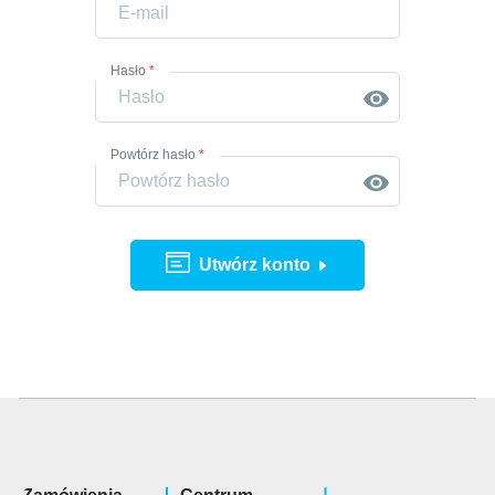
Hasło
*
Powtórz hasło
*
Utwórz konto