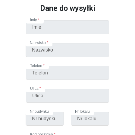
Dane do wysyłki
Imię
*
Nazwisko
*
Telefon
*
Ulica
*
Nr budynku
Nr lokalu
Kod pocztowy
*