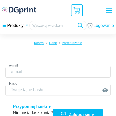
Logowanie
Produkty
Koszyk
Dane
Potwierdzenie
e-mail
Hasło
Przypomnij hasło
Nie posiadasz konta?
Zaloguj się